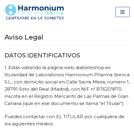
Saltar
al
contenido
Aviso Legal
DATOS IDENTIFICATIVOS
1. Estás visitando la página web diabeteshop.es
titularidad de Laboratorios Harmonium Pharma Iberica
S.L., con domicilio social en Calle Sierra Meira, número 1,
28791 Soto del Real (Madrid), con NIF nº B76201870,
inscrita en el Registro Mercantil de Las Palmas de Gran
Canaria (que en ese documento se llama “el Titular”).
Puedes contactar con EL TITULAR por cualquiera de
los siguientes medios: